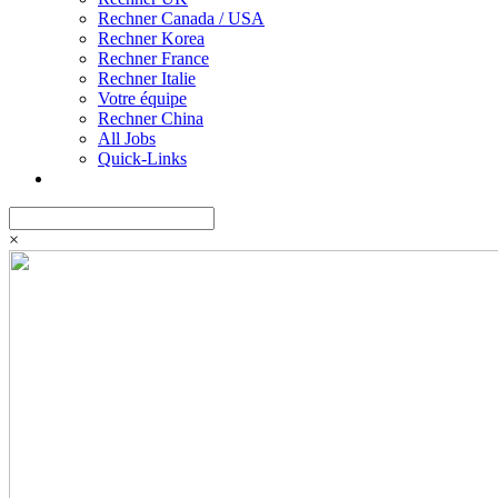
Rechner Canada / USA
Rechner Korea
Rechner France
Rechner Italie
Votre équipe
Rechner China
All Jobs
Quick-Links
×