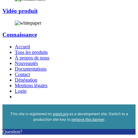
Vidéo produit
Connaissance
Accueil
Tous les produits
À propos de nous
Nouveautés
Documentations
Contact
Dénégation
Mentions légales
Login
This site is registered on
wpml.org
as a development site. Switch to a
production site key to
remove this banner
.
Question?