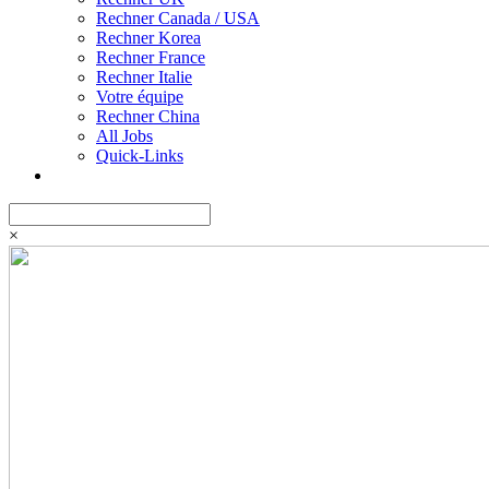
Rechner Canada / USA
Rechner Korea
Rechner France
Rechner Italie
Votre équipe
Rechner China
All Jobs
Quick-Links
×