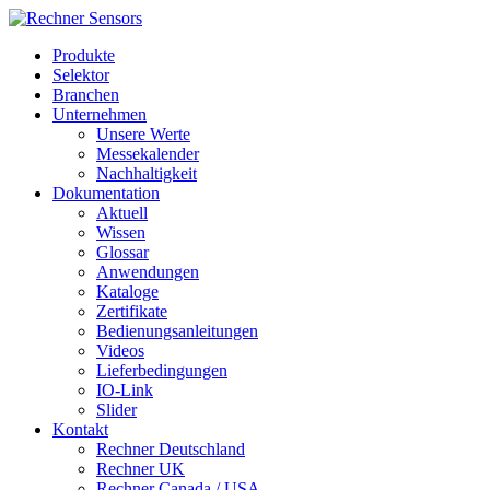
Produkte
Selektor
Branchen
Unternehmen
Unsere Werte
Messekalender
Nachhaltigkeit
Dokumentation
Aktuell
Wissen
Glossar
Anwendungen
Kataloge
Zertifikate
Bedienungsanleitungen
Videos
Lieferbedingungen
IO-Link
Slider
Kontakt
Rechner Deutschland
Rechner UK
Rechner Canada / USA