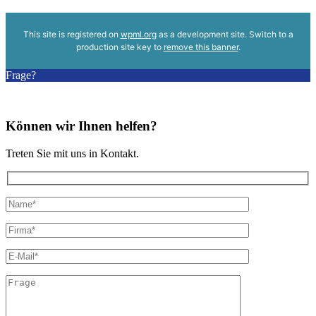
This site is registered on
wpml.org
as a development site. Switch to a
production site key to
remove this banner
.
Frage?
Können wir Ihnen helfen?
Treten Sie mit uns in Kontakt.